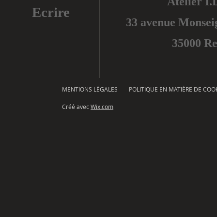
Atelier I.
Ecrire
33 avenue Monse
35000 R
MENTIONS LÉGALES
POLITIQUE EN MATIÈRE DE COO
Créé avec
Wix.com